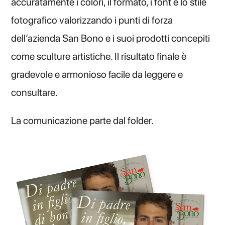
accuratamente i colori, il formato, i font e lo stile
fotografico valorizzando i punti di forza
dell’azienda San Bono e i suoi prodotti concepiti
come sculture artistiche. Il risultato finale è
gradevole e armonioso facile da leggere e
consultare.
La comunicazione parte dal folder.